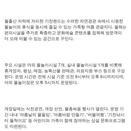
월출산 자락에 자리한 기찬랜드는 수려한 자연경관 속에서 시원한
물놀이와 휴식을 동시에 즐길 수 있는 가족형 여름 관광지다. 올해는
편의시설을 추가로 확충하고 문화예술 콘텐츠를 접목해 방문객이
더 오래 머물 수 있는 공간으로 꾸민다.
주요 시설은 야외 물놀이시설 7개, 실내 물놀이시설 1개를 비롯해
휴게정자, 평상, 매점, 농특산물 판매관, 의료지원 부스 등으로 구성
된다. 운영 시간은 전체 시설 기준 오전 9시부터 오후 6시까지이며,
야외 물놀이장은 오후 5시까지 운영된다.
개장일에는 식전공연, 개장 선언, 물총싸움 행사가 열린다. 운영 기
간 내내 '여름날의 물들임', '여름바람 만들기', '버블여행', '기찬낚시
터 월척이요' 등 어린이와 가족이 함께 참여하는 상설 문화프로그램
도 마련된다.