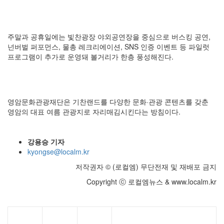
주말과 공휴일에는 빛찬광장 야외공연장을 중심으로 버스킹 공연,
넌버벌 퍼포먼스, 물총 레크리에이션, SNS 인증 이벤트 등 파일럿
프로그램이 추가로 운영돼 볼거리가 한층 풍성해진다.
영암문화관광재단은 기찬랜드를 다양한 문화·관광 콘텐츠를 갖춘
영암의 대표 여름 관광지로 자리매김시킨다는 방침이다.
강용승 기자
kyongse@localm.kr
저작권자 © (로컬엠) 무단전재 및 재배포 금지
Copyright ⓒ 로컬엠뉴스 & www.localm.kr