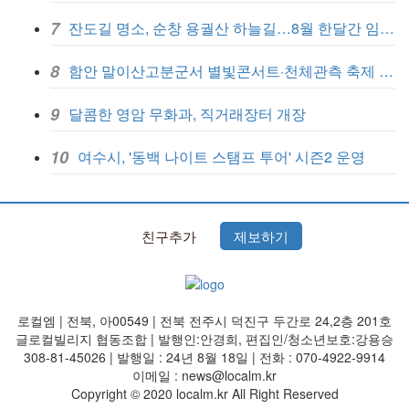
7
잔도길 명소, 순창 용궐산 하늘길…8월 한달간 임시 휴장
8
함안 말이산고분군서 별빛콘서트·천체관측 축제 8일 개막
9
달콤한 영암 무화과, 직거래장터 개장
10
여수시, '동백 나이트 스탬프 투어' 시즌2 운영
친구추가
제보하기
로컬엠 | 전북, 아00549 | 전북 전주시 덕진구 두간로 24,2층 201호
글로컬빌리지 협동조합 | 발행인:안경희, 편집인/청소년보호:강용승
308-81-45026 | 발행일 : 24년 8월 18일 | 전화 : 070-4922-9914
이메일 : news@localm.kr
Copyright © 2020 localm.kr All Right Reserved