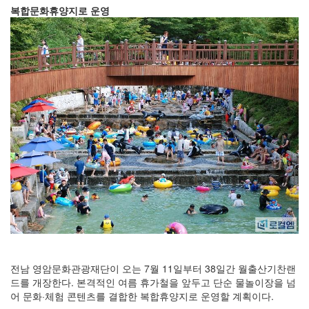
복합문화휴양지로 운영
전남 영암문화관광재단이 오는 7월 11일부터 38일간 월출산기찬랜
드를 개장한다. 본격적인 여름 휴가철을 앞두고 단순 물놀이장을 넘
어 문화·체험 콘텐츠를 결합한 복합휴양지로 운영할 계획이다.