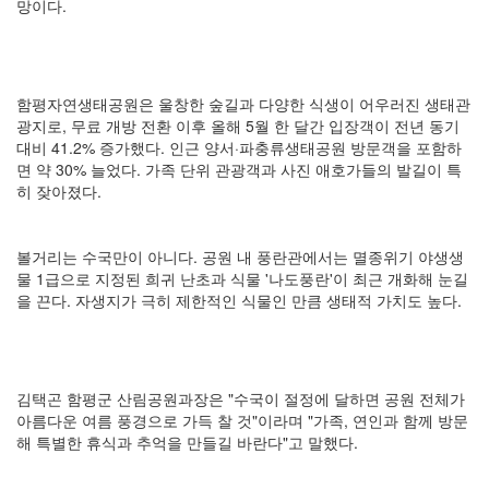
망이다.
함평자연생태공원은 울창한 숲길과 다양한 식생이 어우러진 생태관
광지로, 무료 개방 전환 이후 올해 5월 한 달간 입장객이 전년 동기
대비 41.2% 증가했다. 인근 양서·파충류생태공원 방문객을 포함하
면 약 30% 늘었다. 가족 단위 관광객과 사진 애호가들의 발길이 특
히 잦아졌다.
볼거리는 수국만이 아니다. 공원 내 풍란관에서는 멸종위기 야생생
물 1급으로 지정된 희귀 난초과 식물 '나도풍란'이 최근 개화해 눈길
을 끈다. 자생지가 극히 제한적인 식물인 만큼 생태적 가치도 높다.
김택곤 함평군 산림공원과장은 "수국이 절정에 달하면 공원 전체가
아름다운 여름 풍경으로 가득 찰 것"이라며 "가족, 연인과 함께 방문
해 특별한 휴식과 추억을 만들길 바란다"고 말했다.