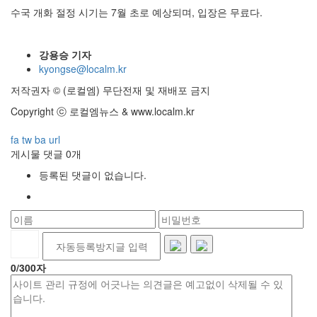
수국 개화 절정 시기는 7월 초로 예상되며, 입장은 무료다.
강용승 기자
kyongse@localm.kr
저작권자 © (로컬엠) 무단전재 및 재배포 금지
Copyright ⓒ 로컬엠뉴스 & www.localm.kr
fa
tw
ba
url
게시물 댓글
0
개
등록된 댓글이 없습니다.
0
/300자