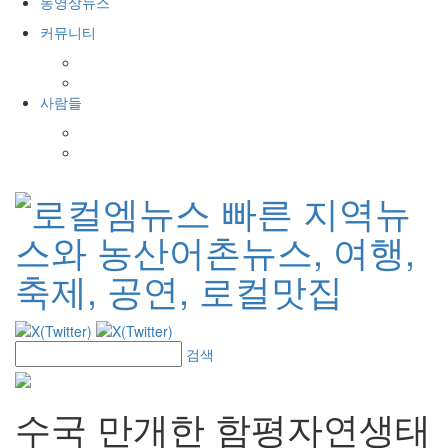
동영상뉴스
커뮤니티
공지사항
포토갤러리
사람들
인사발령
경조사
검색
수국 만개한 함평자연생태