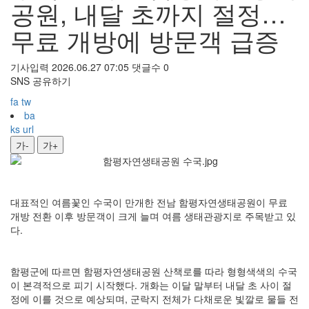
공원, 내달 초까지 절정…
무료 개방에 방문객 급증
기사입력 2026.06.27 07:05
댓글수 0
SNS 공유하기
fa
tw
ba
ks
url
가-
가+
대표적인 여름꽃인 수국이 만개한 전남 함평자연생태공원이 무료
개방 전환 이후 방문객이 크게 늘며 여름 생태관광지로 주목받고 있
다.
함평군에 따르면 함평자연생태공원 산책로를 따라 형형색색의 수국
이 본격적으로 피기 시작했다. 개화는 이달 말부터 내달 초 사이 절
정에 이를 것으로 예상되며, 군락지 전체가 다채로운 빛깔로 물들 전