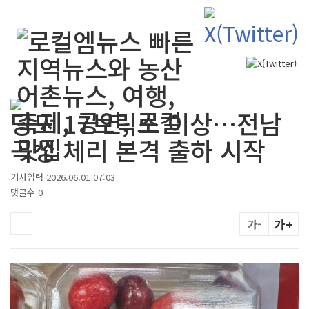
검색
당도 17브릭스 이상…전남
곡성 체리 본격 출하 시작
기사입력 2026.06.01 07:03
댓글수 0
가+
가-