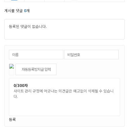
게시물 댓글
0
개
등록된 댓글이 없습니다.
0
/300자
등록