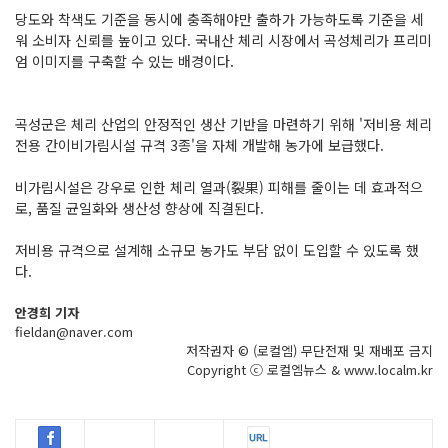
당도와 착색도 기준을 동시에 충족해야만 출하가 가능하도록 기준을 세
워 소비자 신뢰를 높이고 있다. 국내산 체리 시장에서 곡성체리가 프리미
엄 이미지를 구축할 수 있는 배경이다.
곡성군은 체리 산업의 안정적인 생산 기반을 마련하기 위해 '저비용 체리
전용 간이비가림시설 규격 3종'을 자체 개발해 농가에 보급했다.
비가림시설은 강우로 인한 체리 열과(裂果) 피해를 줄이는 데 효과적으
로, 품질 균일화와 생산성 향상에 직결된다.
저비용 규격으로 설계해 소규모 농가도 부담 없이 도입할 수 있도록 했
다.
안경희 기자
fieldan@naver.com
저작권자 © (로컬엠) 무단전재 및 재배포 금지
Copyright ⓒ 로컬엠뉴스 & www.localm.kr