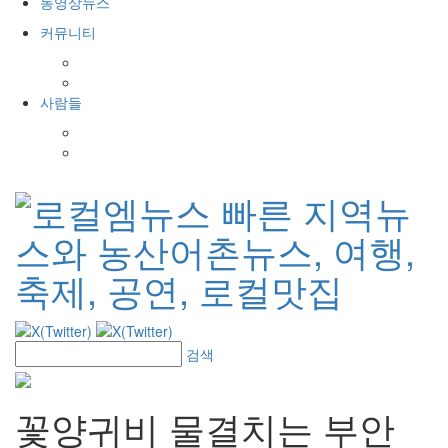
동영상뉴스
커뮤니티
공지사항
포토갤러리
사람들
인사발령
경조사
검색
꽃양귀비 물결치는 부안