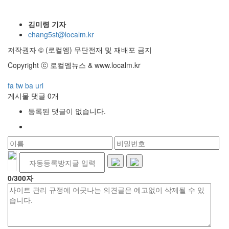
김미령 기자
chang5st@localm.kr
저작권자 © (로컬엠) 무단전재 및 재배포 금지
Copyright ⓒ 로컬엠뉴스 & www.localm.kr
fa
tw
ba
url
게시물 댓글
0
개
등록된 댓글이 없습니다.
0
/300자