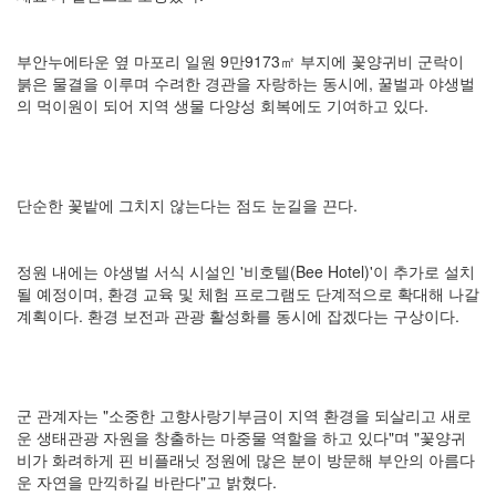
부안누에타운 옆 마포리 일원 9만9173㎡ 부지에 꽃양귀비 군락이
붉은 물결을 이루며 수려한 경관을 자랑하는 동시에, 꿀벌과 야생벌
의 먹이원이 되어 지역 생물 다양성 회복에도 기여하고 있다.
단순한 꽃밭에 그치지 않는다는 점도 눈길을 끈다.
정원 내에는 야생벌 서식 시설인 '비호텔(Bee Hotel)'이 추가로 설치
될 예정이며, 환경 교육 및 체험 프로그램도 단계적으로 확대해 나갈
계획이다. 환경 보전과 관광 활성화를 동시에 잡겠다는 구상이다.
군 관계자는 "소중한 고향사랑기부금이 지역 환경을 되살리고 새로
운 생태관광 자원을 창출하는 마중물 역할을 하고 있다"며 "꽃양귀
비가 화려하게 핀 비플래닛 정원에 많은 분이 방문해 부안의 아름다
운 자연을 만끽하길 바란다"고 밝혔다.