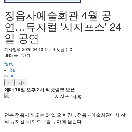
정읍사예술회관 4월 공
연…뮤지컬 '시지프스' 24
일 공연
기사입력 2026.04.13 11:44
댓글수 0
SNS 공유하기
fa
tw
ba
ks
url
가-
가+
예매 16일 오후 2시 티켓링크 오픈
전북 정읍시가 오는 24일 오후 7시, 정읍사예술회관에서 창
작 뮤지컬 '시지프스'를 무대에 올린다.