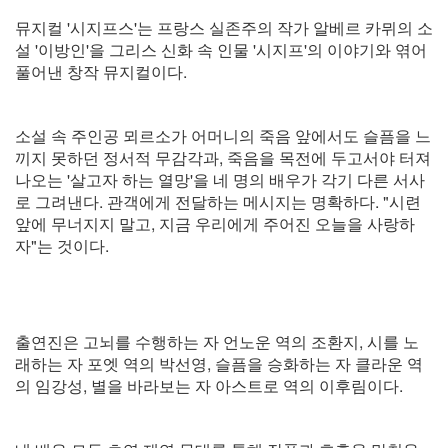
뮤지컬 '시지프스'는 프랑스 실존주의 작가 알베르 카뮈의 소
설 '이방인'을 그리스 신화 속 인물 '시지프'의 이야기와 엮어
풀어낸 창작 뮤지컬이다.
소설 속 주인공 뫼르소가 어머니의 죽음 앞에서도 슬픔을 느
끼지 못하던 정서적 무감각과, 죽음을 목전에 두고서야 터져
나오는 '살고자 하는 열망'을 네 명의 배우가 각기 다른 서사
로 그려낸다. 관객에게 전달하는 메시지는 명확하다. "시련
앞에 무너지지 말고, 지금 우리에게 주어진 오늘을 사랑하
자"는 것이다.
출연진은 고뇌를 수행하는 자 언노운 역의 조환지, 시를 노
래하는 자 포엣 역의 박선영, 슬픔을 승화하는 자 클라운 역
의 임강성, 별을 바라보는 자 아스트로 역의 이후림이다.