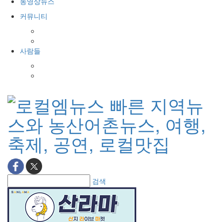
동영상뉴스
커뮤니티
공지사항
포토갤러리
사람들
인사발령
경조사
검색