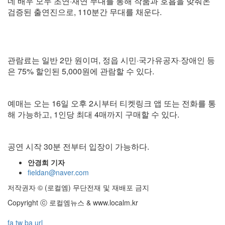
네 배우 모두 초연·재연 무대를 통해 작품과 호흡을 맞춰온
검증된 출연진으로, 110분간 무대를 채운다.
관람료는 일반 2만 원이며, 정읍 시민·국가유공자·장애인 등
은 75% 할인된 5,000원에 관람할 수 있다.
예매는 오는 16일 오후 2시부터 티켓링크 앱 또는 전화를 통
해 가능하고, 1인당 최대 4매까지 구매할 수 있다.
공연 시작 30분 전부터 입장이 가능하다.
안경희 기자
fieldan@naver.com
저작권자 © (로컬엠) 무단전재 및 재배포 금지
Copyright ⓒ 로컬엠뉴스 & www.localm.kr
fa
tw
ba
url