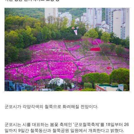
군포시가 각양각색의 철쭉으로 화려해질 전망이다.
군포시는 시를 대표하는 봄꽃 축제인 '군포철쭉축제'를 18일부터 26
일까지 9일간 철쭉동산과 철쭉공원 일원에서 개최한다고 밝혔다.