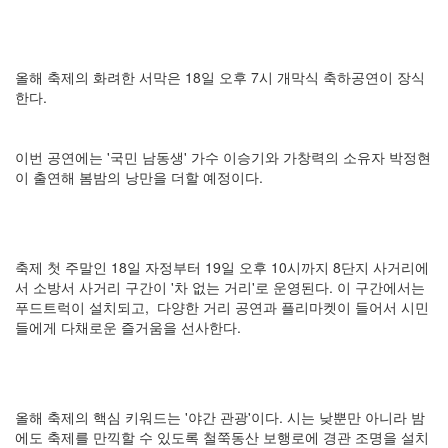
올해 축제의 화려한 서막은 18일 오후 7시 개막식 축하공연이 장식
한다.
이번 공연에는 '국민 남동생' 가수 이승기와 가창력의 소유자 박정현
이 출연해 봄밤의 낭만을 더할 예정이다.
축제 첫 주말인 18일 자정부터 19일 오후 10시까지 8단지 사거리에
서 소방서 사거리 구간이 '차 없는 거리'로 운영된다. 이 구간에서는
푸드트럭이 설치되고, 다양한 거리 공연과 플리마켓이 들어서 시민
들에게 다채로운 즐거움을 선사한다.
올해 축제의 핵심 키워드는 '야간 관광'이다. 시는 낮뿐만 아니라 밤
에도 축제를 만끽할 수 있도록 철쭉동산 보행로에 경관 조명을 설치