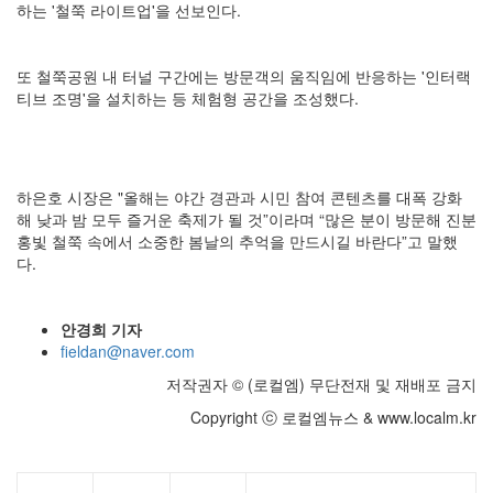
하는 '철쭉 라이트업'을 선보인다.
또 철쭉공원 내 터널 구간에는 방문객의 움직임에 반응하는 '인터랙
티브 조명'을 설치하는 등 체험형 공간을 조성했다.
하은호 시장은 "올해는 야간 경관과 시민 참여 콘텐츠를 대폭 강화
해 낮과 밤 모두 즐거운 축제가 될 것”이라며 “많은 분이 방문해 진분
홍빛 철쭉 속에서 소중한 봄날의 추억을 만드시길 바란다”고 말했
다.
안경희 기자
fieldan@naver.com
저작권자 © (로컬엠) 무단전재 및 재배포 금지
Copyright ⓒ 로컬엠뉴스 & www.localm.kr