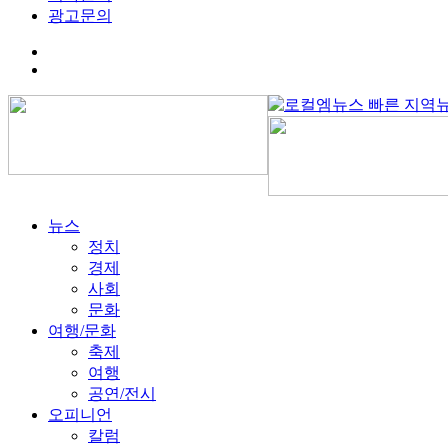
광고문의
뉴스
정치
경제
사회
문화
여행/문화
축제
여행
공연/전시
오피니언
칼럼