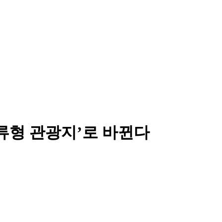
류형 관광지’로 바뀐다