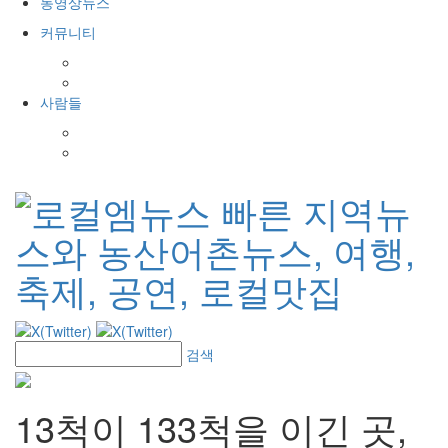
동영상뉴스
커뮤니티
공지사항
포토갤러리
사람들
인사발령
경조사
검색
13척이 133척을 이긴 곳,