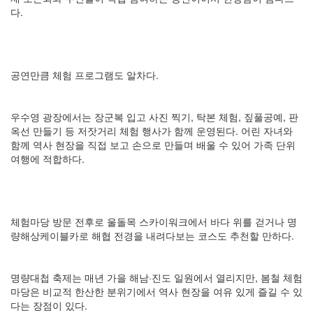
다.
공연만큼 체험 프로그램도 알차다.
우수영 광장에서는 장군복 입고 사진 찍기, 탁본 체험, 짚풀공예, 판
옥선 만들기 등 저잣거리 체험 행사가 함께 운영된다. 어린 자녀와
함께 역사 현장을 직접 보고 손으로 만들며 배울 수 있어 가족 단위
여행에 적합하다.
체험마당 방문 전후로 울돌목 스카이워크에서 바다 위를 걷거나 명
량해상케이블카로 해협 전경을 내려다보는 코스도 추천할 만하다.
명량대첩 축제는 매년 가을 해남·진도 일원에서 열리지만, 봄철 체험
마당은 비교적 한산한 분위기에서 역사 현장을 여유 있게 즐길 수 있
다는 장점이 있다.