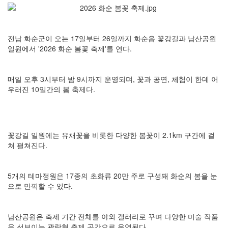
전남 화순군이 오는 17일부터 26일까지 화순읍 꽃강길과 남산공원
일원에서 '2026 화순 봄꽃 축제'를 연다.
매일 오후 3시부터 밤 9시까지 운영되며, 꽃과 공연, 체험이 한데 어
우러진 10일간의 봄 축제다.
꽃강길 일원에는 유채꽃을 비롯한 다양한 봄꽃이 2.1km 구간에 걸
쳐 펼쳐진다.
5개의 테마정원은 17종의 초화류 20만 주로 구성돼 화순의 봄을 눈
으로 만끽할 수 있다.
남산공원은 축제 기간 전체를 야외 갤러리로 꾸며 다양한 미술 작품
을 선보이는 관람형 축제 공간으로 운영된다.