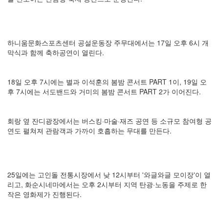
하니움문화스포츠센터 공설운동장 주무대에서는 17일 오후 6시 개
막식과 함께 축하공연이 열린다.
18일 오후 7시에는 별과 이석훈의 봄밤 콘서트 PART 1이, 19일 오
후 7시에는 서도밴드와 거미의 봄밤 콘서트 PART 2가 이어진다.
회랑 옆 잔디광장에서는 버스킹·마술·재즈 공연 등 소규모 참여형 공
연도 펼쳐져 관람객과 가까이 호흡하는 무대를 만든다.
25일에는 고인돌 전통시장에서 낮 12시부터 '와글와글 모이장'이 열
리고, 화순시네마에서는 오후 2시부터 지역 탄광·노동을 주제로 한
작은 영화제가 진행된다.