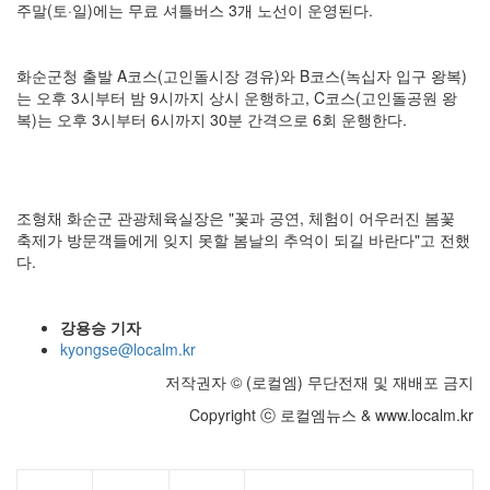
주말(토·일)에는 무료 셔틀버스 3개 노선이 운영된다.
화순군청 출발 A코스(고인돌시장 경유)와 B코스(녹십자 입구 왕복)
는 오후 3시부터 밤 9시까지 상시 운행하고, C코스(고인돌공원 왕
복)는 오후 3시부터 6시까지 30분 간격으로 6회 운행한다.
조형채 화순군 관광체육실장은 "꽃과 공연, 체험이 어우러진 봄꽃
축제가 방문객들에게 잊지 못할 봄날의 추억이 되길 바란다"고 전했
다.
강용승 기자
kyongse@localm.kr
저작권자 © (로컬엠) 무단전재 및 재배포 금지
Copyright ⓒ 로컬엠뉴스 & www.localm.kr