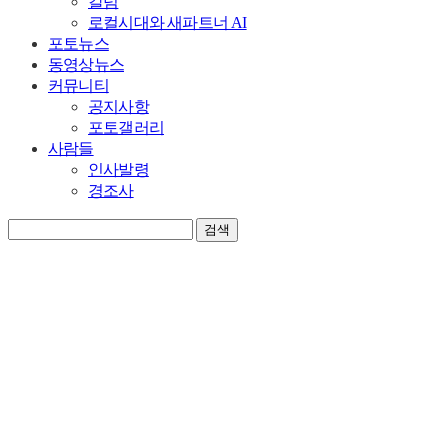
칼럼
로컬시대와 새파트너 AI
포토뉴스
동영상뉴스
커뮤니티
공지사항
포토갤러리
사람들
인사발령
경조사
검색