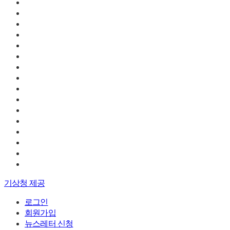
기상청 제공
로그인
회원가입
뉴스레터 신청