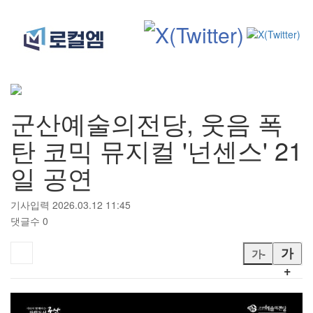
검색
군산예술의전당, 웃음 폭
탄 코믹 뮤지컬 '넌센스' 21
일 공연
기사입력 2026.03.12 11:45
댓글수 0
가
가-
+