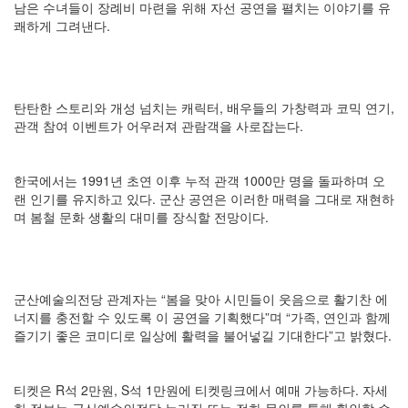
남은 수녀들이 장례비 마련을 위해 자선 공연을 펼치는 이야기를 유
쾌하게 그려낸다.
탄탄한 스토리와 개성 넘치는 캐릭터, 배우들의 가창력과 코믹 연기,
관객 참여 이벤트가 어우러져 관람객을 사로잡는다.
한국에서는 1991년 초연 이후 누적 관객 1000만 명을 돌파하며 오
랜 인기를 유지하고 있다. 군산 공연은 이러한 매력을 그대로 재현하
며 봄철 문화 생활의 대미를 장식할 전망이다.
군산예술의전당 관계자는 “봄을 맞아 시민들이 웃음으로 활기찬 에
너지를 충전할 수 있도록 이 공연을 기획했다”며 “가족, 연인과 함께
즐기기 좋은 코미디로 일상에 활력을 불어넣길 기대한다”고 밝혔다.
티켓은 R석 2만원, S석 1만원에 티켓링크에서 예매 가능하다. 자세