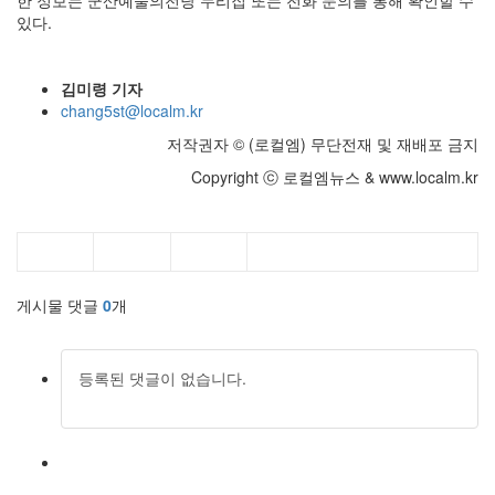
한 정보는 군산예술의전당 누리집 또는 전화 문의를 통해 확인할 수
있다.
김미령 기자
chang5st@localm.kr
저작권자 © (로컬엠) 무단전재 및 재배포 금지
Copyright ⓒ 로컬엠뉴스 & www.localm.kr
게시물 댓글
0
개
등록된 댓글이 없습니다.