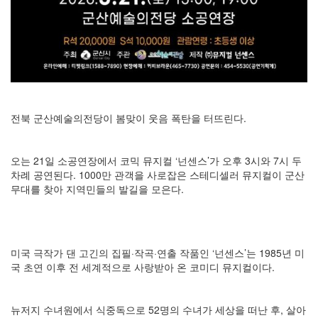
전북 군산예술의전당이 봄맞이 웃음 폭탄을 터뜨린다.
오는 21일 소공연장에서 코믹 뮤지컬 ‘넌센스’가 오후 3시와 7시 두
차례 공연된다. 1000만 관객을 사로잡은 스테디셀러 뮤지컬이 군산
무대를 찾아 지역민들의 발길을 모은다.
미국 극작가 댄 고긴의 집필·작곡·연출 작품인 ‘넌센스’는 1985년 미
국 초연 이후 전 세계적으로 사랑받아 온 코미디 뮤지컬이다.
뉴저지 수녀원에서 식중독으로 52명의 수녀가 세상을 떠난 후, 살아