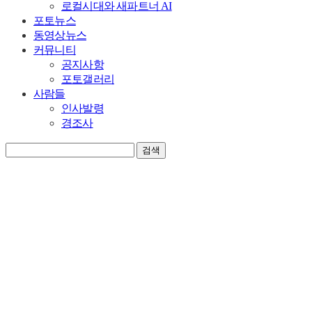
로컬시대와 새파트너 AI
포토뉴스
동영상뉴스
커뮤니티
공지사항
포토갤러리
사람들
인사발령
경조사
검색