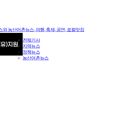
전체기사
지역뉴스
정책뉴스
농산어촌뉴스