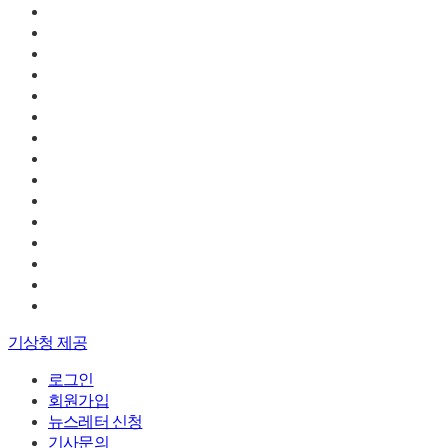
기상청 제공
로그인
회원가입
뉴스레터 신청
기사문의