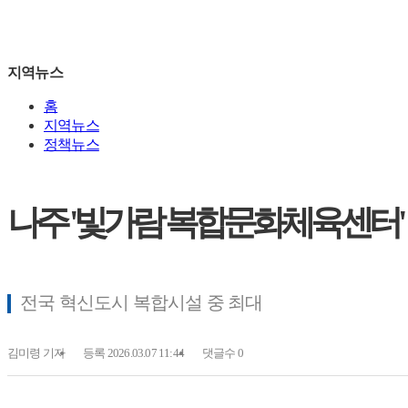
지역뉴스
홈
지역뉴스
정책뉴스
나주 '빛가람 복합문화체육센터'
전국 혁신도시 복합시설 중 최대
김미령
기자
등록 2026.03.07 11:44
댓글수 0