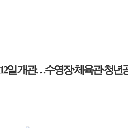
 12일 개관…수영장·체육관·청년