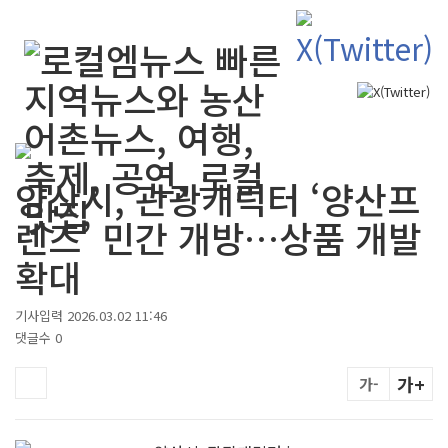
검색
양산시, 관광캐릭터 ‘양산프
렌즈’ 민간 개방…상품 개발
확대
기사입력 2026.03.02 11:46
댓글수 0
가+
가-