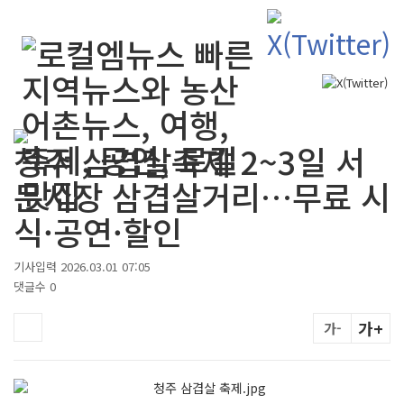
검색
청주 삼겹살축제 2~3일 서
문시장 삼겹살거리…무료 시
식·공연·할인
기사입력 2026.03.01 07:05
댓글수 0
가+
가-