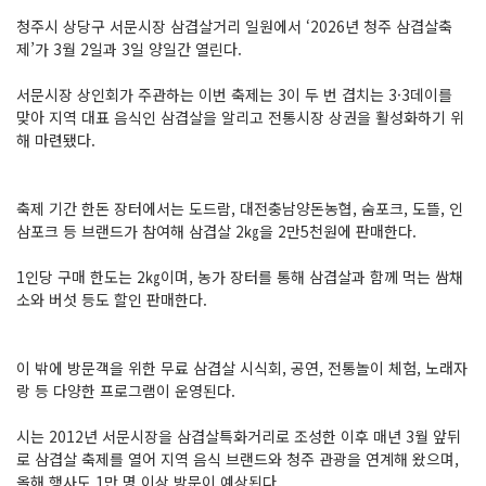
청주시 상당구 서문시장 삼겹살거리 일원에서 ‘2026년 청주 삼겹살축
제’가 3월 2일과 3일 양일간 열린다.
서문시장 상인회가 주관하는 이번 축제는 3이 두 번 겹치는 3·3데이를
맞아 지역 대표 음식인 삼겹살을 알리고 전통시장 상권을 활성화하기 위
해 마련됐다.
축제 기간 한돈 장터에서는 도드람, 대전충남양돈농협, 숨포크, 도뜰, 인
삼포크 등 브랜드가 참여해 삼겹살 2㎏을 2만5천원에 판매한다.
1인당 구매 한도는 2㎏이며, 농가 장터를 통해 삼겹살과 함께 먹는 쌈채
소와 버섯 등도 할인 판매한다.
이 밖에 방문객을 위한 무료 삼겹살 시식회, 공연, 전통놀이 체험, 노래자
랑 등 다양한 프로그램이 운영된다.
시는 2012년 서문시장을 삼겹살특화거리로 조성한 이후 매년 3월 앞뒤
로 삼겹살 축제를 열어 지역 음식 브랜드와 청주 관광을 연계해 왔으며,
올해 행사도 1만 명 이상 방문이 예상된다.