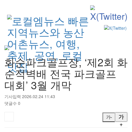
검색
화순파크골프장, ‘제2회 화
순적벽배 전국 파크골프
대회’ 3월 개막
기사입력 2026.02.24 11:43
댓글수 0
가
가-
+