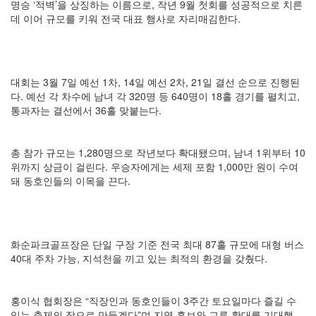
명승 ‘적벽’을 상징하는 이름으로, 작년 9월 첫회를 성공적으로 치른
데 이어 규모를 키워 전국 대표 행사로 자리매김한다.
대회는 3월 7일 예선 1차, 14일 예선 2차, 21일 결선 순으로 진행된
다. 예선 각 차수에 남녀 각 320명 등 640명이 18홀 경기를 펼치고,
통과자는 결선에서 36홀 맞붙는다.
총 참가 규모는 1,280명으로 작년보다 확대됐으며, 남녀 1위부터 10
위까지 상금이 걸린다. 우승자에게는 세제 포함 1,000만 원이 수여
돼 동호인들의 이목을 끈다.
화순파크골프장은 단일 구장 기준 전국 최대 87홀 규모에 대형 버스
40대 주차 가능, 지석천을 끼고 있는 최적의 환경을 갖췄다.
홍이식 협회장은 “직장인과 동호인들이 3주간 토요일마다 즐길 수
있는 축제의 장으로 만들겠다”며 지역 홍보와 교류 확대를 기대했