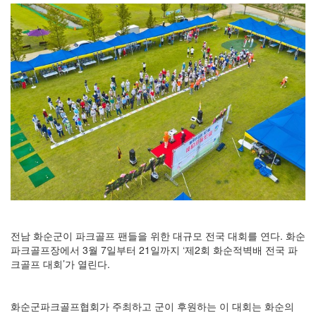
전남 화순군이 파크골프 팬들을 위한 대규모 전국 대회를 연다. 화순
파크골프장에서 3월 7일부터 21일까지 ‘제2회 화순적벽배 전국 파
크골프 대회’가 열린다.
화순군파크골프협회가 주최하고 군이 후원하는 이 대회는 화순의