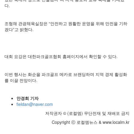
다.
조형채 관광체육실장은 “안전하고 원활한 운영을 위해 만전을 기하
겠다”고 밝혔다.
대회 요강은 대한파크골프협회 홈페이지에서 확인할 수 있다.
이번 행사는 화순을 파크골프 메카로 브랜딩하며 지역 경제 활성화
를 이끌 전망이다.
안경희 기자
fieldan@naver.com
저작권자 © (로컬엠) 무단전재 및 재배포 금지
Copyright ⓒ 로컬엠뉴스 & www.localm.kr