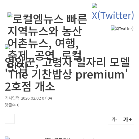
검색
영암군, 고령자 일자리 모델
'The 기찬밥상 premium'
2호점 개소
기사입력 2026.02.02 07:04
댓글수 0
가+
가-