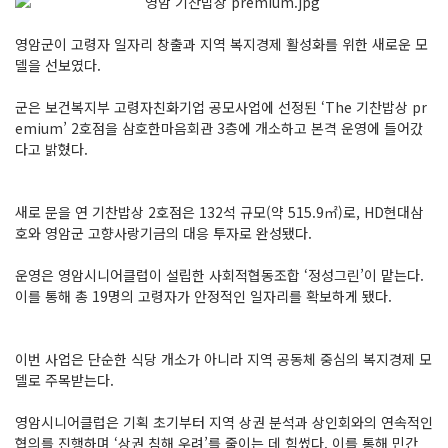
영암군이 고령자 일자리 창출과 지역 복지경제 활성화를 위한 새로운 모
델을 선보였다.
군은 보건복지부 고령자친화기업 공모사업에 선정된 ‘The 기찬밥상 pr
emium’ 2호점을 삼호한마음회관 3층에 개소하고 본격 운영에 들어갔
다고 밝혔다.
새로 문을 연 기찬밥상 2호점은 132석 규모(약 515.9㎡)로, HD현대삼
호와 영암군 고향사랑기금의 대응 투자로 완성됐다.
운영은 영암시니어클럽이 설립한 사회적협동조합 ‘정성그린’이 맡는다.
이를 통해 총 19명의 고령자가 안정적인 일자리를 확보하게 됐다.
이번 사업은 단순한 식당 개소가 아니라 지역 공동체 중심의 복지경제 모
델로 주목받는다.
영암시니어클럽은 기획 초기부터 지역 상권 분석과 상인회와의 연속적인
협의를 진행하며 ‘상권 침해 우려’를 줄이는 데 힘썼다. 이를 통해 민간