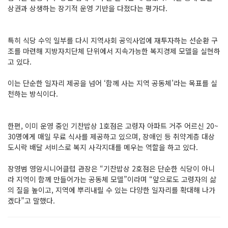
상권과 상생하는 장기적 운영 기반을 다졌다는 평가다.
특히 식당 수익 일부를 다시 지역사회 공익사업에 재투자하는 선순환 구
조를 마련해 지방자치단체 단위에서 지속가능한 복지경제 모델을 실현하
고 있다.
이는 단순한 일자리 제공을 넘어 ‘함께 사는 지역 공동체’라는 목표를 실
천하는 방식이다.
한편, 이미 운영 중인 기찬밥상 1호점은 고령자 아파트 거주 어르신 20~
30명에게 매일 무료 식사를 제공하고 있으며, 장애인 등 취약계층 대상
도시락 배달 서비스로 복지 사각지대를 메우는 역할을 하고 있다.
장영범 영암시니어클럽 관장은 “기찬밥상 2호점은 단순한 식당이 아니
라 지역이 함께 만들어가는 공동체 모델”이라며 “앞으로도 고령자의 삶
의 질을 높이고, 지역에 뿌리내릴 수 있는 다양한 일자리를 확대해 나가
겠다”고 말했다.