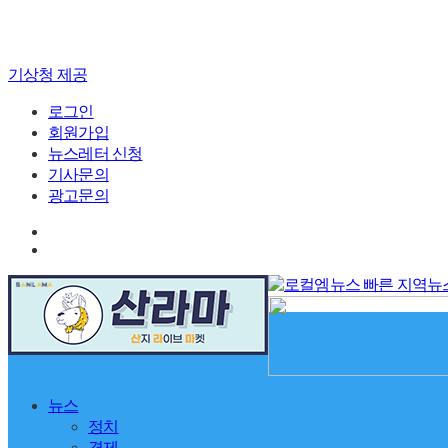
기상청 제공
로그인
회원가입
뉴스레터 신청
기사문의
광고문의
뉴스
정치
경제