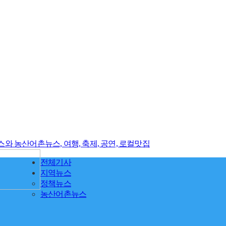
전체기사
지역뉴스
정책뉴스
농산어촌뉴스