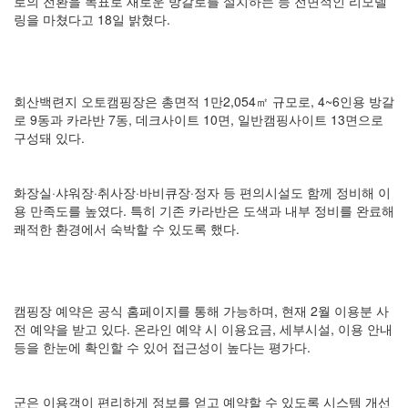
로의 전환을 목표로 새로운 방갈로를 설치하는 등 전면적인 리모델
링을 마쳤다고 18일 밝혔다.
회산백련지 오토캠핑장은 총면적 1만2,054㎡ 규모로, 4~6인용 방갈
로 9동과 카라반 7동, 데크사이트 10면, 일반캠핑사이트 13면으로
구성돼 있다.
화장실·샤워장·취사장·바비큐장·정자 등 편의시설도 함께 정비해 이
용 만족도를 높였다. 특히 기존 카라반은 도색과 내부 정비를 완료해
쾌적한 환경에서 숙박할 수 있도록 했다.
캠핑장 예약은 공식 홈페이지를 통해 가능하며, 현재 2월 이용분 사
전 예약을 받고 있다. 온라인 예약 시 이용요금, 세부시설, 이용 안내
등을 한눈에 확인할 수 있어 접근성이 높다는 평가다.
군은 이용객이 편리하게 정보를 얻고 예약할 수 있도록 시스템 개선