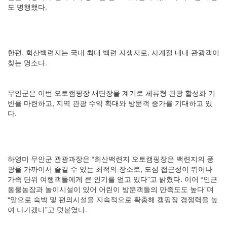
도 병행했다.
한편, 회산백련지는 국내 최대 백련 자생지로, 사계절 내내 관광객이
찾는 명소다.
무안군은 이번 오토캠핑장 새단장을 계기로 체류형 관광 활성화 기
반을 마련하고, 지역 관광 수익 확대와 방문객 증가를 기대하고 있
다.
하영미 무안군 관광과장은 “회산백련지 오토캠핑장은 백련지의 풍
광을 가까이서 즐길 수 있는 최적의 장소로, 도심 접근성이 뛰어나
가족 단위 여행객들에게 큰 인기를 얻고 있다”고 밝혔다. 이어 “인근
동물농장과 놀이시설이 있어 어린이 방문객들의 만족도도 높다”며
“앞으로 숙박 및 편의시설을 지속적으로 확충해 캠핑장 경쟁력을 높
여 나가겠다”고 덧붙였다.