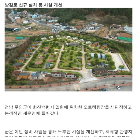
방갈로 신규 설치 등 시설 개선
전남 무안군이 회산백련지 일원에 위치한 오토캠핑장을 새단장하고
본격적인 재운영에 들어갔다.
군은 이번 정비 사업을 통해 노후된 시설을 개선하고, 체류형 관광지