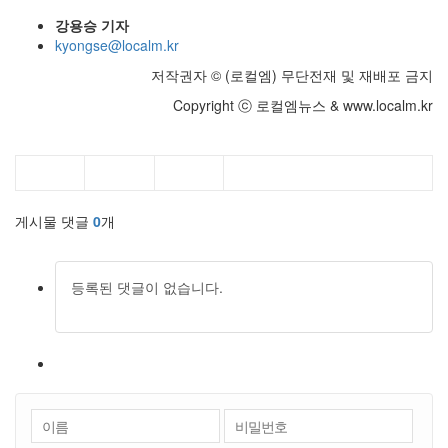
강용승 기자
kyongse@localm.kr
저작권자 © (로컬엠) 무단전재 및 재배포 금지
Copyright ⓒ 로컬엠뉴스 & www.localm.kr
게시물 댓글
0
개
등록된 댓글이 없습니다.